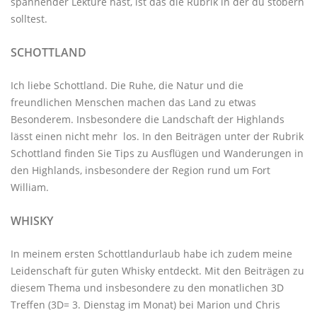
spannender Lektüre hast, ist das die Rubrik in der du stöbern
solltest.
SCHOTTLAND
Ich liebe Schottland. Die Ruhe, die Natur und die
freundlichen Menschen machen das Land zu etwas
Besonderem. Insbesondere die Landschaft der Highlands
lässt einen nicht mehr los. In den Beiträgen unter der
Rubrik
Schottland
finden Sie Tips zu Ausflügen und Wanderungen in
den Highlands, insbesondere der Region rund um Fort
William.
WHISKY
In meinem ersten Schottlandurlaub habe ich zudem meine
Leidenschaft für guten Whisky entdeckt. Mit den
Beiträgen zu
diesem Thema
und insbesondere zu den monatlichen
3D
Treffen
(3D= 3. Dienstag im Monat) bei Marion und Chris