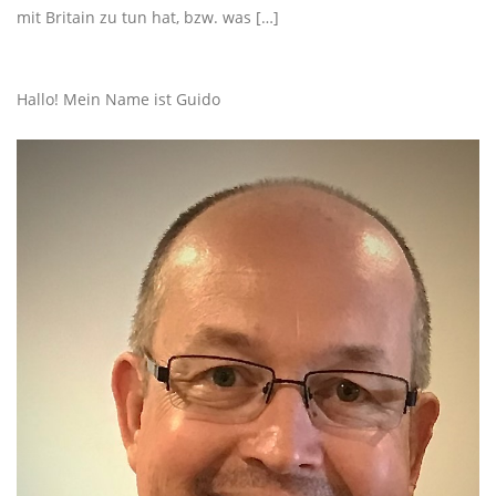
mit Britain zu tun hat, bzw. was […]
Hallo! Mein Name ist Guido