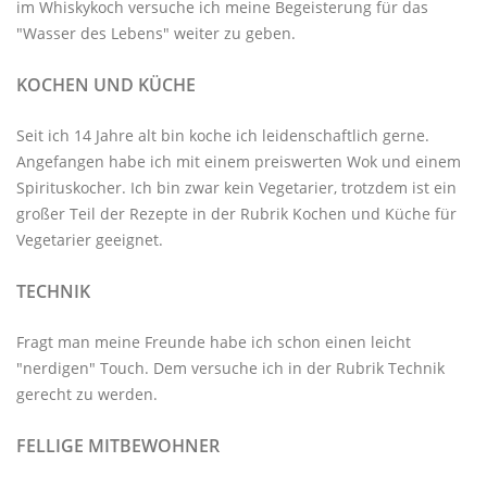
im
Whiskykoch
versuche ich meine Begeisterung für das
"Wasser des Lebens" weiter zu geben.
KOCHEN UND KÜCHE
Seit ich 14 Jahre alt bin koche ich leidenschaftlich gerne.
Angefangen habe ich mit einem preiswerten Wok und einem
Spirituskocher. Ich bin zwar kein Vegetarier, trotzdem ist ein
großer Teil der Rezepte in der Rubrik
Kochen und Küche
für
Vegetarier geeignet.
TECHNIK
Fragt man meine Freunde habe ich schon einen leicht
"nerdigen" Touch. Dem versuche ich in der Rubrik
Technik
gerecht zu werden.
FELLIGE MITBEWOHNER