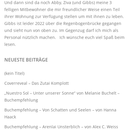
Und dann sind da noch Abby, Ziva (und Gibbs) meine 3
felligen Mitbewohner
die mir freundlicher Weise einen Teil
ihrer Wohnung zur Verfügung stellen um mit ihnen zu leben.
Gibbs ist leider 2022 über die Regenbogenbrücke gegangen
und sieht nun von oben zu. Im Gegenzug darf ich mich als
Personal nützlich machen. Ich wünsche euch viel Spaß beim
lesen.
NEUESTE BEITRÄGE
(kein Titel)
Coverreveal – Das Zutai Komplott
„Nuestro Sol – Unter unserer Sonne“ von Melanie Buchelt –
Buchempfehlung
Buchempfehlung – Von Schatten und Seelen – von Hanna
Haack
Buchempfehlung – Arenlai Unsterblich – von Alex C. Weiss