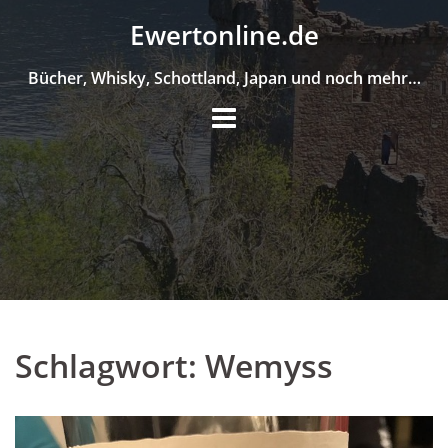
Skip
Ewertonline.de
to
content
Bücher, Whisky, Schottland, Japan und noch mehr…
Schlagwort:
Wemyss