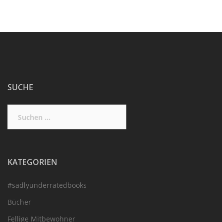
SUCHE
Suchen
nach:
KATEGORIEN
#sadlyunderratedbooks
Bücher
Fellige Mitbewohner