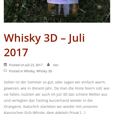
Whisky 3D – Juli
2017
Posted on
Juli 23, 2017
rezi
Posted in
Whisky
,
Whisky 3D
Selten ist der Sommer so gut, oder sagen wir einfach warm,
gewesen, wie in diesem Jahr. Da man die Feste feiern soll, wie
sie fallen, nutzten wir auch im Juli 3D das schöne Wetter aus
und verlegten das Tasting kurzerhand wieder in die
Orangerie. Natürlich starteten wir wieder mit unserem
klassischen Eich-Whisky, dem Adelphi Privat […]