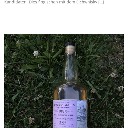
Kandidaten. Dies fing schon mit dem Eichwhisky […]