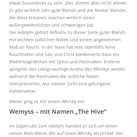
etwas besonderes zu sein. Dies stimmt aber nicht immer.
Es gibt wirklich sehr gute Blends und die Master Blender,
die diese kreieren, machen wirklich einen
außergewöhnlichen und schwierigen Job.
Der Adelphi gehört definitiv zu dieser Sorte guter Blends
mit leichten süßlichen Noten und einem angenehmen
Maß an Rauch. In der Nase hat man ebenfalls feine
Rauchnoten und Salz und Chris kombinierte dazu ein
Blätterteigröllchen mit Speck und Pastinaken. Ersterer
spiegelte das salzig-rauchige Aroma des Whiskys wieder,
während die Pastinaken die süßliche Noten
interpretierten. Aus meiner Sicht eine gelungene
Kombination.
Weiter ging es mit einem Whisky von
Wemyss – mit Namen „The Hive“
Im Gegensatz zum Adelphi handelt es sich um einen
reinen Malt-Blend, der auf Grain-Whisky verzichtet. Der