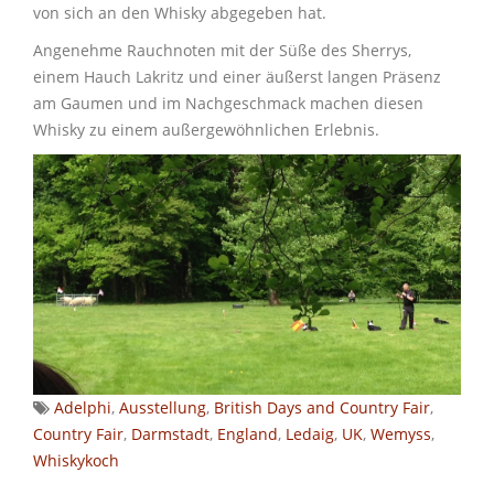
von sich an den Whisky abgegeben hat.
Angenehme Rauchnoten mit der Süße des Sherrys,
einem Hauch Lakritz und einer äußerst langen Präsenz
am Gaumen und im Nachgeschmack machen diesen
Whisky zu einem außergewöhnlichen Erlebnis.
Adelphi
,
Ausstellung
,
British Days and Country Fair
,
Country Fair
,
Darmstadt
,
England
,
Ledaig
,
UK
,
Wemyss
,
Whiskykoch