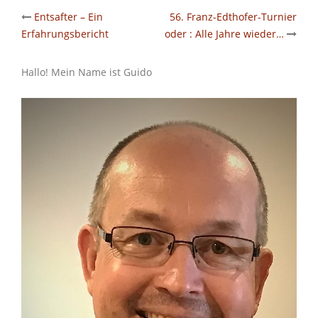
Post
Entsafter – Ein
56. Franz-Edthofer-Turnier
Erfahrungsbericht
oder : Alle Jahre wieder…
navigation
Hallo! Mein Name ist Guido