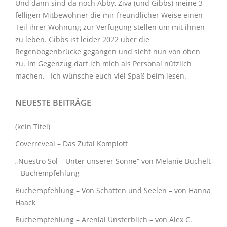
Und dann sind da noch Abby, Ziva (und Gibbs) meine 3
felligen Mitbewohner
die mir freundlicher Weise einen
Teil ihrer Wohnung zur Verfügung stellen um mit ihnen
zu leben. Gibbs ist leider 2022 über die
Regenbogenbrücke gegangen und sieht nun von oben
zu. Im Gegenzug darf ich mich als Personal nützlich
machen. Ich wünsche euch viel Spaß beim lesen.
NEUESTE BEITRÄGE
(kein Titel)
Coverreveal – Das Zutai Komplott
„Nuestro Sol – Unter unserer Sonne“ von Melanie Buchelt
– Buchempfehlung
Buchempfehlung – Von Schatten und Seelen – von Hanna
Haack
Buchempfehlung – Arenlai Unsterblich – von Alex C.