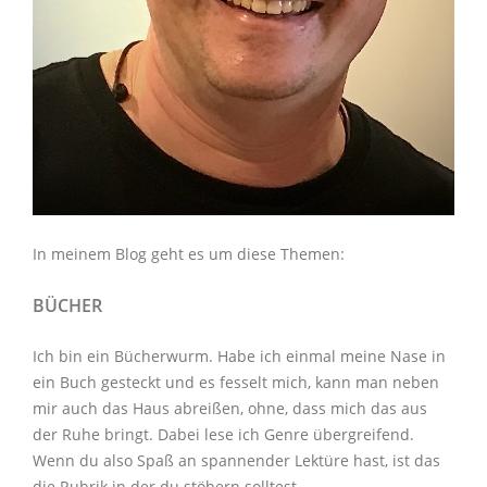
In meinem Blog geht es um diese Themen:
BÜCHER
Ich bin ein Bücherwurm. Habe ich einmal meine Nase in
ein Buch gesteckt und es fesselt mich, kann man neben
mir auch das Haus abreißen, ohne, dass mich das aus
der Ruhe bringt. Dabei lese ich Genre übergreifend.
Wenn du also Spaß an spannender Lektüre hast, ist das
die Rubrik in der du stöbern solltest.