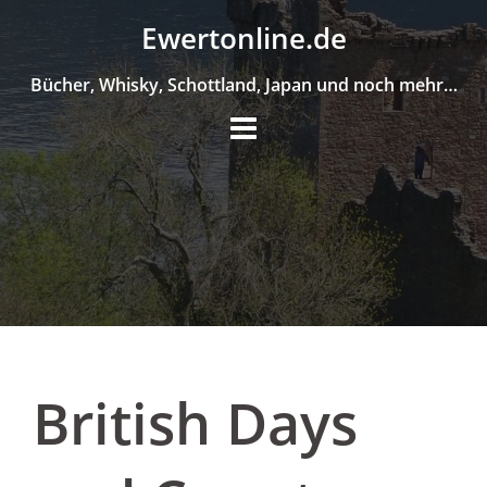
Skip
Ewertonline.de
to
content
Bücher, Whisky, Schottland, Japan und noch mehr…
British Days