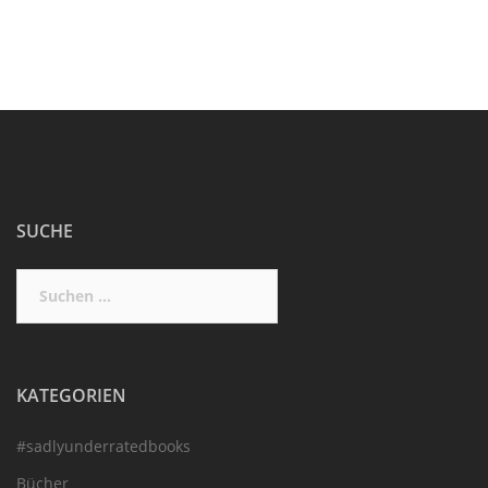
SUCHE
Suchen
nach:
KATEGORIEN
#sadlyunderratedbooks
Bücher