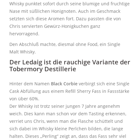
Whisky punktet sofort durch seine blumige und fruchtige
Nase mit süßlichen Honignoten. Auch im Geschmack
setzten sich diese Aromen fort. Dazu passten die von
Chris servierten Gewürz-Honigkuchen ganz
hervorragend.
Den Abschluß machte, diesmal ohne Food, ein Single
Malt Whisky.
Der Ledaig ist die rauchige Variante der
Tobermory
Destillerie
Hinter dem Namen
Black Corbie
verbirgt sich eine Single
Cask Abfüllung aus einem Refill Sherry Fass in Fassstärke
von über 60%.
Der Whisky ist trotz seiner jungen 7 Jahre angenehm
weich. Dies kann man schon vor dem Tasting erkennen,
verriet uns Chris, wenn man die Flasche schüttelt und
sich dabei im Whisky kleine Perlchen bilden, die lange
halten. Dieses „Perling“ zeigt an, dass das Fass sehr viel