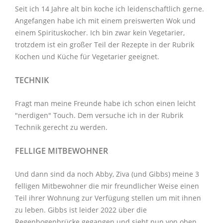
Seit ich 14 Jahre alt bin koche ich leidenschaftlich gerne.
Angefangen habe ich mit einem preiswerten Wok und
einem Spirituskocher. Ich bin zwar kein Vegetarier,
trotzdem ist ein großer Teil der Rezepte in der Rubrik
Kochen und Küche
für Vegetarier geeignet.
TECHNIK
Fragt man meine Freunde habe ich schon einen leicht
"nerdigen" Touch. Dem versuche ich in der Rubrik
Technik
gerecht zu werden.
FELLIGE MITBEWOHNER
Und dann sind da noch Abby, Ziva (und Gibbs) meine 3
felligen Mitbewohner
die mir freundlicher Weise einen
Teil ihrer Wohnung zur Verfügung stellen um mit ihnen
zu leben. Gibbs ist leider 2022 über die
Regenbogenbrücke gegangen und sieht nun von oben