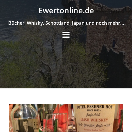
Skip
Ewertonline.de
to
content
Bücher, Whisky, Schottland, Japan und noch mehr…