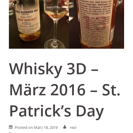
Whisky 3D –
März 2016 – St.
Patrick’s Day
Posted on
März 18, 2016
rezi