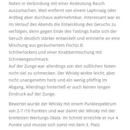
Noten in Verbindung mit einer Andeutung Rauch
auszumachen. Weit entfernt von einem Laphroaig oder
Ardbeg aber durchaus wahrnehmbar. Interessant war es
im Verlauf des Abends die Entwicklung des Geruchs zu
verfolgen, denn gegen Ende des Tastings hatte sich der
Geruch deutlich stärker entwickelt und erinnerte an eine
Mischung aus geräuchertem Fisch(z.B.
Schillerlocken) und einer Knabbermischung mit
Schinkengeschmack.
Auf der Zunge war allerdings von den süßlichen Noten
nicht viel zu schmecken. Der Whisky wirkte leicht, aber
nicht unangenehm herb und ein wenig pfeffrig im
Abgang. Allerdings hinterließ er auch keinen langen
Eindruck auf der Zunge.
Bewertet wurde der Whisky mit einem Punktespektrum
von 2-7 /10 Punkten und war damit der Whisky mit der
breitesten Wertungs-Skala. Im Schnitt erreichte er nur 4
Punkte und musste sich somit mit dem 3. Platz