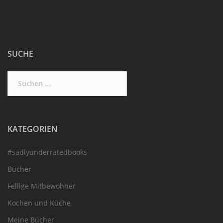
SUCHE
Suchen
nach:
KATEGORIEN
#sadlyunderratedbooks
Bücher
Fellige Mitbewohner
Kochen und Küche
Meine Bücher