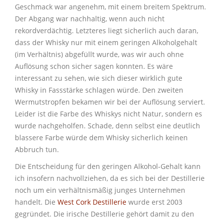
Geschmack war angenehm, mit einem breitem Spektrum.
Der Abgang war nachhaltig, wenn auch nicht
rekordverdächtig. Letzteres liegt sicherlich auch daran,
dass der Whisky nur mit einem geringen Alkoholgehalt
(im Verhältnis) abgefüllt wurde, was wir auch ohne
Auflösung schon sicher sagen konnten. Es wäre
interessant zu sehen, wie sich dieser wirklich gute
Whisky in Fassstärke schlagen würde. Den zweiten
Wermutstropfen bekamen wir bei der Auflösung serviert.
Leider ist die Farbe des Whiskys nicht Natur, sondern es
wurde nachgeholfen. Schade, denn selbst eine deutlich
blassere Farbe würde dem Whisky sicherlich keinen
Abbruch tun.
Die Entscheidung für den geringen Alkohol-Gehalt kann
ich insofern nachvollziehen, da es sich bei der Destillerie
noch um ein verhältnismäßig junges Unternehmen
handelt. Die
West Cork Destillerie
wurde erst 2003
gegründet. Die irische Destillerie gehört damit zu den