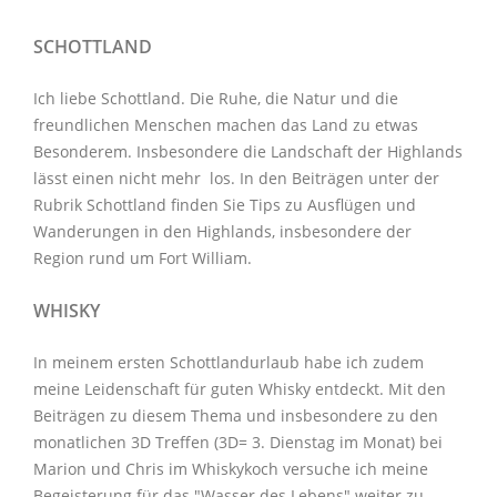
SCHOTTLAND
Ich liebe Schottland. Die Ruhe, die Natur und die
freundlichen Menschen machen das Land zu etwas
Besonderem. Insbesondere die Landschaft der Highlands
lässt einen nicht mehr los. In den Beiträgen unter der
Rubrik Schottland
finden Sie Tips zu Ausflügen und
Wanderungen in den Highlands, insbesondere der
Region rund um Fort William.
WHISKY
In meinem ersten Schottlandurlaub habe ich zudem
meine Leidenschaft für guten Whisky entdeckt. Mit den
Beiträgen zu diesem Thema
und insbesondere zu den
monatlichen
3D Treffen
(3D= 3. Dienstag im Monat) bei
Marion und Chris im
Whiskykoch
versuche ich meine
Begeisterung für das "Wasser des Lebens" weiter zu