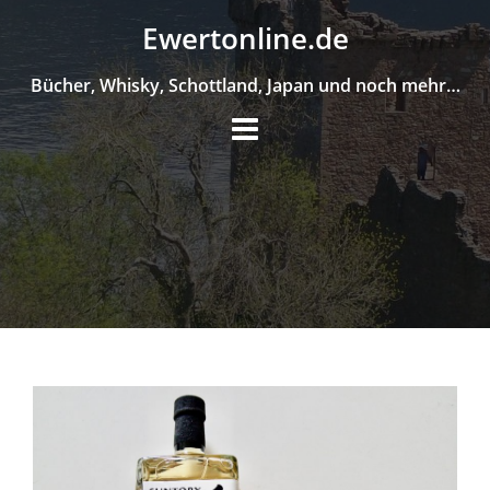
Skip
Ewertonline.de
to
content
Bücher, Whisky, Schottland, Japan und noch mehr…