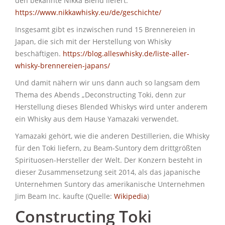
den bekannte Nikka Blend liefert.
https://www.nikkawhisky.eu/de/geschichte/
Insgesamt gibt es inzwischen rund 15 Brennereien in
Japan, die sich mit der Herstellung von Whisky
beschäftigen.
https://blog.alleswhisky.de/liste-aller-
whisky-brennereien-japans/
Und damit nähern wir uns dann auch so langsam dem
Thema des Abends „Deconstructing Toki, denn zur
Herstellung dieses Blended Whiskys wird unter anderem
ein Whisky aus dem Hause Yamazaki verwendet.
Yamazaki gehört, wie die anderen Destillerien, die Whisky
für den Toki liefern, zu Beam-Suntory dem drittgrößten
Spirituosen-Hersteller der Welt. Der Konzern besteht in
dieser Zusammensetzung seit 2014, als das japanische
Unternehmen Suntory das amerikanische Unternehmen
Jim Beam Inc. kaufte (Quelle:
Wikipedia
)
Constructing Toki