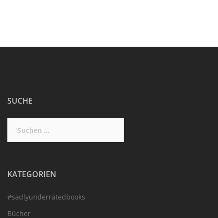
SUCHE
Suchen
nach:
KATEGORIEN
#sadlyunderratedbooks
Bücher