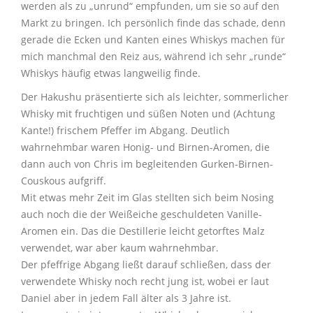
werden als zu „unrund“ empfunden, um sie so auf den
Markt zu bringen. Ich persönlich finde das schade, denn
gerade die Ecken und Kanten eines Whiskys machen für
mich manchmal den Reiz aus, während ich sehr „runde“
Whiskys häufig etwas langweilig finde.
Der Hakushu präsentierte sich als leichter, sommerlicher
Whisky mit fruchtigen und süßen Noten und (Achtung
Kante!) frischem Pfeffer im Abgang. Deutlich
wahrnehmbar waren Honig- und Birnen-Aromen, die
dann auch von Chris im begleitenden Gurken-Birnen-
Couskous aufgriff.
Mit etwas mehr Zeit im Glas stellten sich beim Nosing
auch noch die der Weißeiche geschuldeten Vanille-
Aromen ein. Das die Destillerie leicht getorftes Malz
verwendet, war aber kaum wahrnehmbar.
Der pfeffrige Abgang ließt darauf schließen, dass der
verwendete Whisky noch recht jung ist, wobei er laut
Daniel aber in jedem Fall älter als 3 Jahre ist.