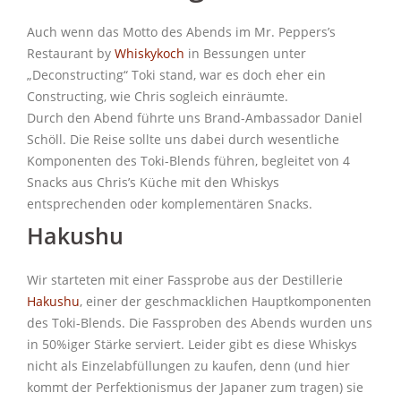
Auch wenn das Motto des Abends im Mr. Peppers’s
Restaurant by
Whiskykoch
in Bessungen unter
„Deconstructing“ Toki stand, war es doch eher ein
Constructing, wie Chris sogleich einräumte.
Durch den Abend führte uns Brand-Ambassador Daniel
Schöll. Die Reise sollte uns dabei durch wesentliche
Komponenten des Toki-Blends führen, begleitet von 4
Snacks aus Chris’s Küche mit den Whiskys
entsprechenden oder komplementären Snacks.
Hakushu
Wir starteten mit einer Fassprobe aus der Destillerie
Hakushu
, einer der geschmacklichen Hauptkomponenten
des Toki-Blends. Die Fassproben des Abends wurden uns
in 50%iger Stärke serviert. Leider gibt es diese Whiskys
nicht als Einzelabfüllungen zu kaufen, denn (und hier
kommt der Perfektionismus der Japaner zum tragen) sie