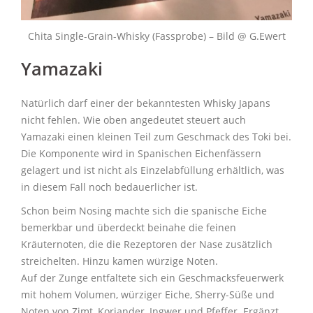
Chita Single-Grain-Whisky (Fassprobe) – Bild @ G.Ewert
Yamazaki
Natürlich darf einer der bekanntesten Whisky Japans
nicht fehlen. Wie oben angedeutet steuert auch
Yamazaki einen kleinen Teil zum Geschmack des Toki bei.
Die Komponente wird in Spanischen Eichenfässern
gelagert und ist nicht als Einzelabfüllung erhältlich, was
in diesem Fall noch bedauerlicher ist.
Schon beim Nosing machte sich die spanische Eiche
bemerkbar und überdeckt beinahe die feinen
Kräuternoten, die die Rezeptoren der Nase zusätzlich
streichelten. Hinzu kamen würzige Noten.
Auf der Zunge entfaltete sich ein Geschmacksfeuerwerk
mit hohem Volumen, würziger Eiche, Sherry-Süße und
Noten von Zimt, Koriander, Ingwer und Pfeffer. Ergänzt