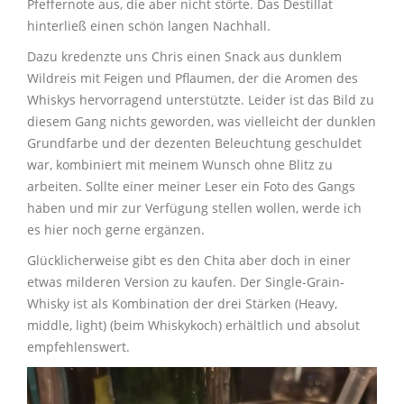
Pfeffernote aus, die aber nicht störte. Das Destillat
hinterließ einen schön langen Nachhall.
Dazu kredenzte uns Chris einen Snack aus dunklem
Wildreis mit Feigen und Pflaumen, der die Aromen des
Whiskys hervorragend unterstützte. Leider ist das Bild zu
diesem Gang nichts geworden, was vielleicht der dunklen
Grundfarbe und der dezenten Beleuchtung geschuldet
war, kombiniert mit meinem Wunsch ohne Blitz zu
arbeiten. Sollte einer meiner Leser ein Foto des Gangs
haben und mir zur Verfügung stellen wollen, werde ich
es hier noch gerne ergänzen.
Glücklicherweise gibt es den Chita aber doch in einer
etwas milderen Version zu kaufen. Der Single-Grain-
Whisky ist als Kombination der drei Stärken (Heavy,
middle, light) (beim Whiskykoch) erhältlich und absolut
empfehlenswert.