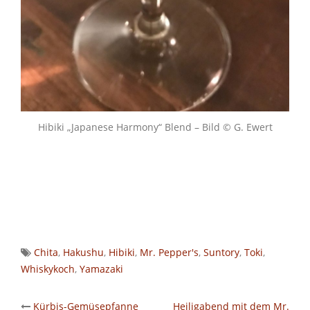
Hibiki „Japanese Harmony“ Blend – Bild © G. Ewert
Chita
,
Hakushu
,
Hibiki
,
Mr. Pepper's
,
Suntory
,
Toki
,
Whiskykoch
,
Yamazaki
Kürbis-Gemüsepfanne
Heiligabend mit dem Mr.