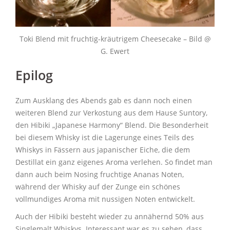
Toki Blend mit fruchtig-kräutrigem Cheesecake – Bild @
G. Ewert
Epilog
Zum Ausklang des Abends gab es dann noch einen
weiteren Blend zur Verkostung aus dem Hause Suntory,
den Hibiki „Japanese Harmony“ Blend. Die Besonderheit
bei diesem Whisky ist die Lagerunge eines Teils des
Whiskys in Fässern aus japanischer Eiche, die dem
Destillat ein ganz eigenes Aroma verlehen. So findet man
dann auch beim Nosing fruchtige Ananas Noten,
während der Whisky auf der Zunge ein schönes
vollmundiges Aroma mit nussigen Noten entwickelt.
Auch der Hibiki besteht wieder zu annähernd 50% aus
Singlemalt Whiskys. Interessant war es zu sehen, dass