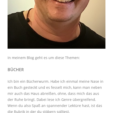
In meinem Blog geht es um diese Themen:
BÜCHER
Ich bin ein Bücherwurm. Habe ich einmal meine Nase in
ein Buch gesteckt und es fesselt mich, kann man neben
mir auch das Haus abreißen, ohne, dass mich das aus
der Ruhe bringt. Dabei lese ich Genre übergreifend.
Wenn du also Spaß an spannender Lektüre hast, ist das
die Rubrik in der du stöbern solltest.