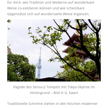
für mich, wie Tradition und Moderne auf wunderbare
Weise co-existieren können und wie scheinbare
Gegensätze sich auf wundersame Weise ergänzen.
Pagode des Senso-ji Tempels mit Tokyo-Skytree im
Hintergrund – Bild © G. Ewert
Traditionelle Schreine stehen in den Nischen moderner