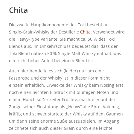
Chita
Die zweite Hauptkomponente des Toki besteht aus
Single-Grain-Whisky der Destillerie
Chita
. Verwendet wird
die Heavy-Type Variante. Sie macht ca. 50 % des Toki
Blends aus. Im Umkehrschluss bedeutet das, dass der
Toki Blend nahezu 50 % Single Malt Whisky enthält, was
ein recht hoher Anteil bei einem Blend ist.
Auch hier handelte es sich (leider) nur um eine
Fassprobe und der Whisky ist in dieser Form nicht
einzeln erhältlich. Erweckte der Whisky beim Nosing erst
noch einen leichten Eindruck mit blumigen Noten und
einem Huach süßer reifer Früchte, machte er auf der
Zunge seiner Einstufung als „Heavy“ alle Ehre. Volumig,
kräftig und schwer startete der Whisky auf dem Gaumen
um dann seine enorme Süße auszuspielen. Im Abgang
zeichnete sich auch dieser Grain durch eine leichte