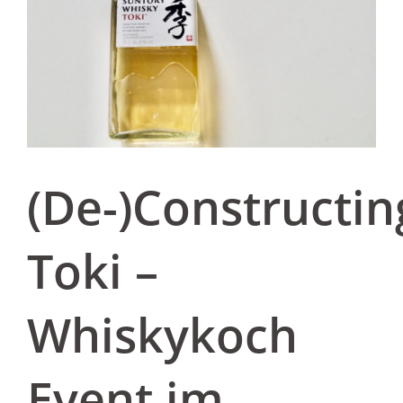
(De-)Constructin
Toki –
Whiskykoch
Event im