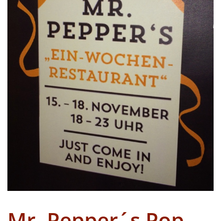
Mr. Pepper´s Pop-