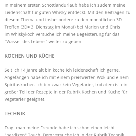
In meinem ersten Schottlandurlaub habe ich zudem meine
Leidenschaft für guten Whisky entdeckt. Mit den
Beiträgen zu
diesem Thema
und insbesondere zu den monatlichen
3D
Treffen
(3D= 3. Dienstag im Monat) bei Marion und Chris
im
Whiskykoch
versuche ich meine Begeisterung für das
"Wasser des Lebens" weiter zu geben.
KOCHEN UND KÜCHE
Seit ich 14 Jahre alt bin koche ich leidenschaftlich gerne.
Angefangen habe ich mit einem preiswerten Wok und einem
Spirituskocher. Ich bin zwar kein Vegetarier, trotzdem ist ein
großer Teil der Rezepte in der Rubrik
Kochen und Küche
für
Vegetarier geeignet.
TECHNIK
Fragt man meine Freunde habe ich schon einen leicht
"nerdigen" Touch. Dem versuche ich in der Rubrik
Technik