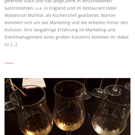
gelernter Koch und hat lange Jahre in verschiedenen
Gastronomien, u.a. in England und im Restaurant Hotel
Waldesruh Mühltal, als Küchenchef gearbeitet. Marion
kümmert sich um das Marketing und die Arbeiten hinter den
Kulissen. Ihre langjährige Erfahrung im Marketing und
Eventmanagement eines großen Konzerns kommen ihr dabei
zu […]