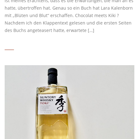
ist meines Erachtens, dass es die Erwartungen, die man an es
hatte, übertroffen hat. Genau so ein Buch hat Lara Kalenborn
mit „Blüten und Blut“ erschaffen. Chocolat meets Kiki ?
Nachdem ich den Klappentext gelesen und die ersten Seiten
des Buchs angeteasert hatte, erwartete […]