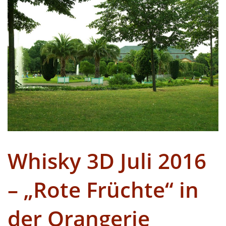
Whisky 3D Juli 2016
– „Rote Früchte“ in
der Orangerie