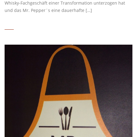
Whisky-Fachgeschäft einer Transformation unterzogen hat
und das Mr. Pepper´s eine dauerhafte […]