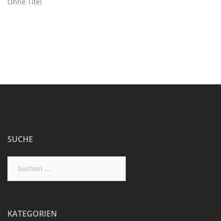
Ohne Titel
SUCHE
Suchen
nach:
KATEGORIEN