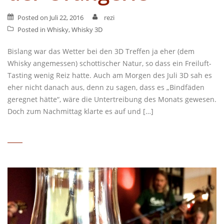
Posted on
Juli 22, 2016
rezi
Posted in
Whisky
,
Whisky 3D
Bislang war das Wetter bei den 3D Treffen ja eher (dem
Whisky angemessen) schottischer Natur, so dass ein Freiluft-
Tasting wenig Reiz hatte. Auch am Morgen des Juli 3D sah es
eher nicht danach aus, denn zu sagen, dass es „Bindfäden
geregnet hätte“, wäre die Untertreibung des Monats gewesen.
Doch zum Nachmittag klarte es auf und […]