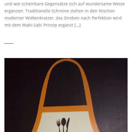
und wie scheinbare Gegensätze sich auf wundersame Weise
ergänzen. Traditionelle Schreine stehen in den Nischen
moderner Wolkenkratzer, das Streben nach Perfektion wird
mit dem Wabi-Sabi Prinzip ergänzt […]