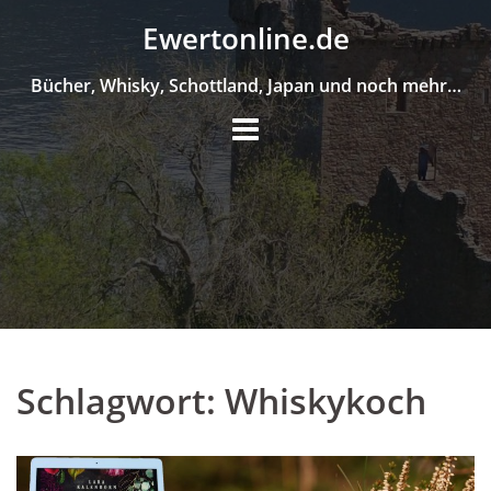
Skip
Ewertonline.de
to
content
Bücher, Whisky, Schottland, Japan und noch mehr…
Schlagwort:
Whiskykoch