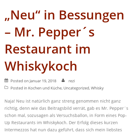
„Neu“ in Bessungen
– Mr. Pepper´s
Restaurant im
Whiskykoch
Posted on
Januar 19, 2018
rezi
Posted in
Kochen und Küche
,
Uncategorized
,
Whisky
Naja! Neu ist natürlich ganz streng genommen nicht ganz
richtig, denn wie das Beitragsbild verrät, gab es Mr. Pepper´s
schon mal, sozusagen als Versuchsballon, in Form eines Pop-
Up Restaurants im Whiskykoch. Der Erfolg dieses kurzen
Intermezzos hat nun dazu geführt, dass sich mein liebstes