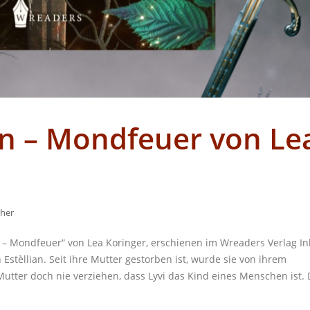
in – Mondfeuer von Le
her
– Mondfeuer“ von Lea Koringer, erschienen im Wreaders Verlag Inh
 Estèllian. Seit ihre Mutter gestorben ist, wurde sie von ihrem
r Mutter doch nie verziehen, dass Lyvi das Kind eines Menschen ist.