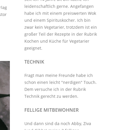
leidenschaftlich gerne. Angefangen
rlag
habe ich mit einem preiswerten Wok
stor
und einem Spirituskocher. Ich bin
zwar kein Vegetarier, trotzdem ist ein
großer Teil der Rezepte in der Rubrik
Kochen und Küche
für Vegetarier
geeignet.
TECHNIK
Fragt man meine Freunde habe ich
schon einen leicht "nerdigen" Touch.
Dem versuche ich in der Rubrik
Technik
gerecht zu werden.
FELLIGE MITBEWOHNER
Und dann sind da noch Abby, Ziva