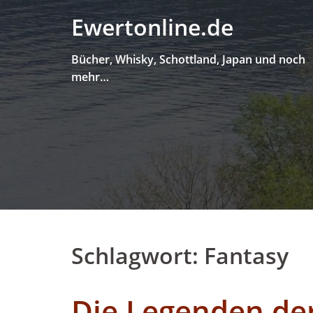
Skip
Ewertonline.de
to
content
Bücher, Whisky, Schottland, Japan und noch
mehr…
Schlagwort:
Fantasy
Die Legenden der