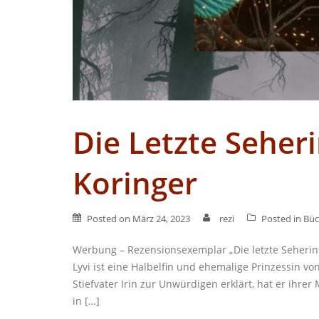
Die Letzte Seher
Koringer
Posted on
März 24, 2023
rezi
Posted in
Büc
Werbung – Rezensionsexemplar „Die letzte Seherin 
Lyvi ist eine Halbelfin und ehemalige Prinzessin von
Stiefvater Irin zur Unwürdigen erklärt, hat er ihre
in […]