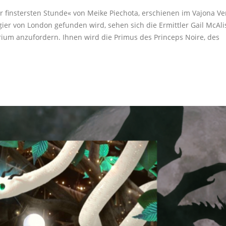
 finstersten Stunde« von Meike Piechota, erschienen im Vajona Ve
gier von London gefunden wird, sehen sich die Ermittler Gail McAli
ium anzufordern. Ihnen wird die Primus des Princeps Noire, des