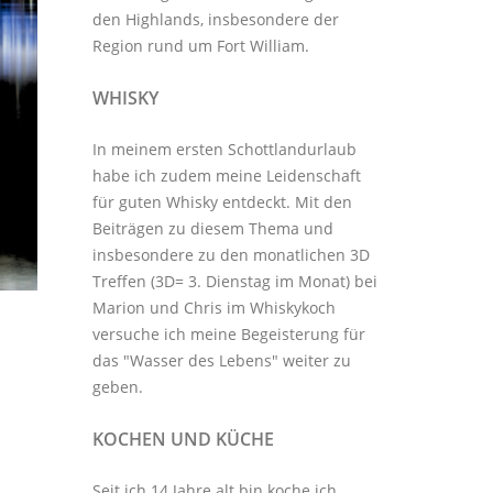
den Highlands, insbesondere der
Region rund um Fort William.
WHISKY
In meinem ersten Schottlandurlaub
habe ich zudem meine Leidenschaft
für guten Whisky entdeckt. Mit den
Beiträgen zu diesem Thema
und
insbesondere zu den monatlichen
3D
Treffen
(3D= 3. Dienstag im Monat) bei
Marion und Chris im
Whiskykoch
versuche ich meine Begeisterung für
das "Wasser des Lebens" weiter zu
geben.
KOCHEN UND KÜCHE
Seit ich 14 Jahre alt bin koche ich