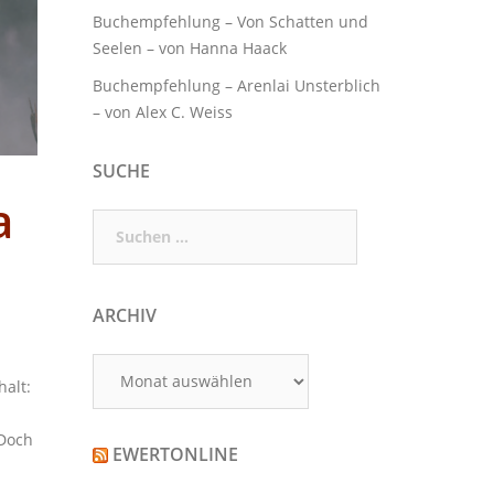
Buchempfehlung – Von Schatten und
Seelen – von Hanna Haack
Buchempfehlung – Arenlai Unsterblich
– von Alex C. Weiss
SUCHE
a
Suchen
nach:
ARCHIV
Archiv
alt:
 Doch
EWERTONLINE