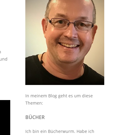
n
 und
In meinem Blog geht es um diese
Themen:
BÜCHER
Ich bin ein Bücherwurm. Habe ich