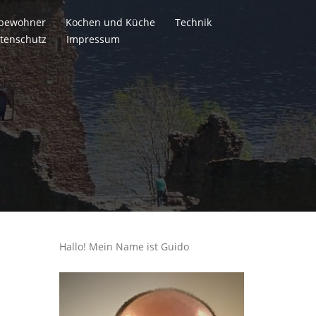
itbewohner
Kochen und Küche
Technik
tenschutz
Impressum
Hallo! Mein Name ist Guido