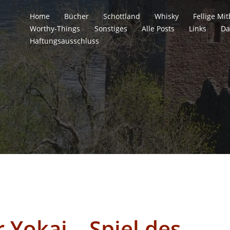
Home
Bücher
Schottland
Whisky
Fellige M
Worthy-Things
Sonstiges
Alle Posts
Links
Da
Haftungsausschluss
 Yokai – Spiel des