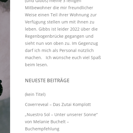
(und Gibbs) meine 3
felligen
Mitbewohner
die mir freundlicher
Weise einen Teil ihrer Wohnung zur
Verfügung stellen um mit ihnen zu
leben. Gibbs ist leider 2022 über die
Regenbogenbrücke gegangen und
sieht nun von oben zu. Im Gegenzug
darf ich mich als Personal nützlich
machen. Ich wünsche euch viel Spaß
beim lesen.
NEUESTE BEITRÄGE
(kein Titel)
Coverreveal – Das Zutai Komplott
„Nuestro Sol – Unter unserer Sonne“
von Melanie Buchelt –
Buchempfehlung