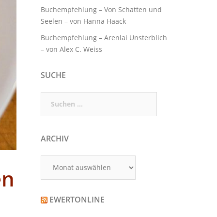
Buchempfehlung – Von Schatten und
Seelen – von Hanna Haack
Buchempfehlung – Arenlai Unsterblich
– von Alex C. Weiss
SUCHE
Suchen
nach:
ARCHIV
Archiv
en
EWERTONLINE