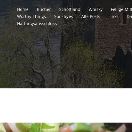
Home
Bücher
Schottland
Whisky
Fellige M
Worthy-Things
Sonstiges
Alle Posts
Links
Da
Haftungsausschluss