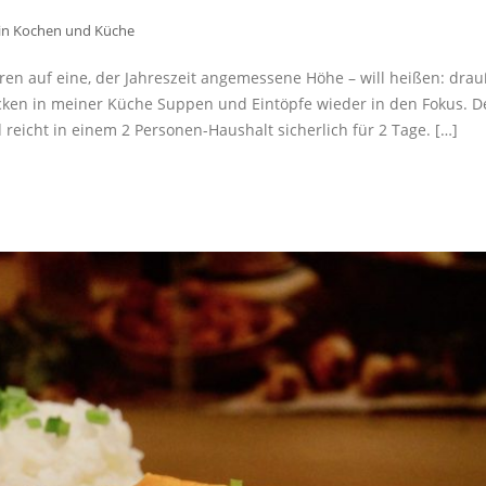
in
Kochen und Küche
n auf eine, der Jahreszeit angemessene Höhe – will heißen: dra
rücken in meiner Küche Suppen und Eintöpfe wieder in den Fokus. D
 reicht in einem 2 Personen-Haushalt sicherlich für 2 Tage. […]