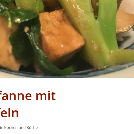
fanne mit
eln
 in
Kochen und Küche