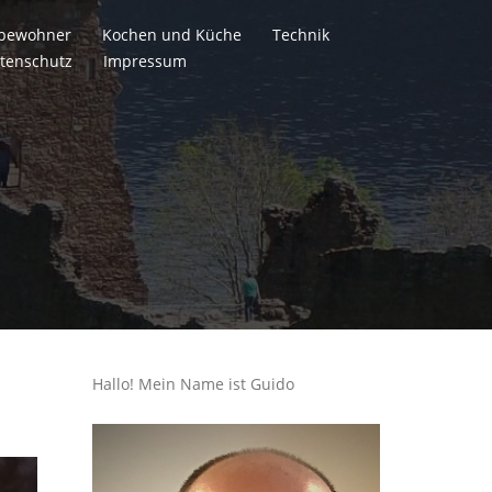
itbewohner
Kochen und Küche
Technik
tenschutz
Impressum
Hallo! Mein Name ist Guido