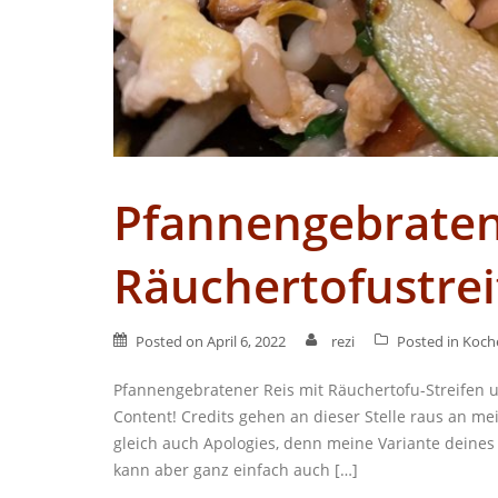
Pfannengebraten
Räuchertofustre
Posted on
April 6, 2022
rezi
Posted in
Koch
Pfannengebratener Reis mit Räuchertofu-Streifen u
Content! Credits gehen an dieser Stelle raus an mei
gleich auch Apologies, denn meine Variante deines 
kann aber ganz einfach auch […]