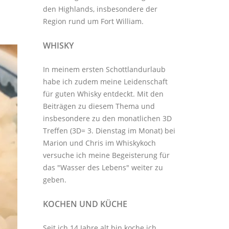
den Highlands, insbesondere der
Region rund um Fort William.
WHISKY
In meinem ersten Schottlandurlaub
habe ich zudem meine Leidenschaft
für guten Whisky entdeckt. Mit den
Beiträgen zu diesem Thema
und
insbesondere zu den monatlichen
3D
Treffen
(3D= 3. Dienstag im Monat) bei
Marion und Chris im
Whiskykoch
versuche ich meine Begeisterung für
das "Wasser des Lebens" weiter zu
geben.
KOCHEN UND KÜCHE
Seit ich 14 Jahre alt bin koche ich