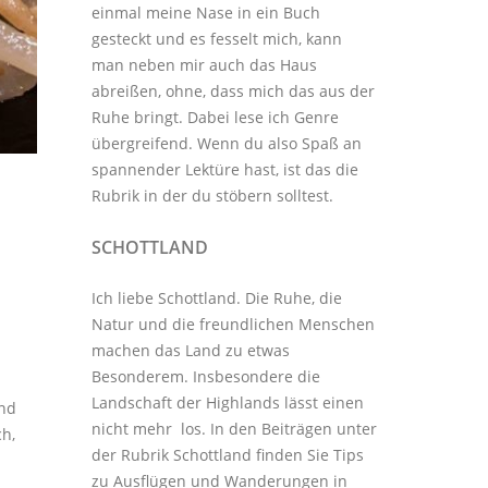
einmal meine Nase in ein Buch
gesteckt und es fesselt mich, kann
man neben mir auch das Haus
abreißen, ohne, dass mich das aus der
Ruhe bringt. Dabei lese ich Genre
übergreifend. Wenn du also Spaß an
spannender Lektüre hast, ist das die
Rubrik in der du stöbern solltest.
SCHOTTLAND
Ich liebe Schottland. Die Ruhe, die
Natur und die freundlichen Menschen
machen das Land zu etwas
Besonderem. Insbesondere die
Landschaft der Highlands lässt einen
Und
nicht mehr los. In den Beiträgen unter
ch,
der
Rubrik Schottland
finden Sie Tips
zu Ausflügen und Wanderungen in