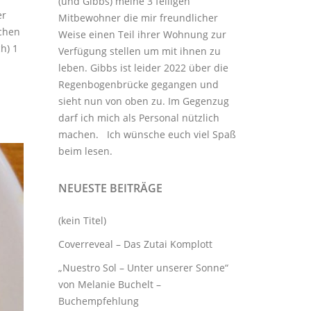
(und Gibbs) meine 3
felligen
er
Mitbewohner
die mir freundlicher
schen
Weise einen Teil ihrer Wohnung zur
h) 1
Verfügung stellen um mit ihnen zu
leben. Gibbs ist leider 2022 über die
Regenbogenbrücke gegangen und
sieht nun von oben zu. Im Gegenzug
darf ich mich als Personal nützlich
machen. Ich wünsche euch viel Spaß
beim lesen.
NEUESTE BEITRÄGE
(kein Titel)
Coverreveal – Das Zutai Komplott
„Nuestro Sol – Unter unserer Sonne“
von Melanie Buchelt –
Buchempfehlung