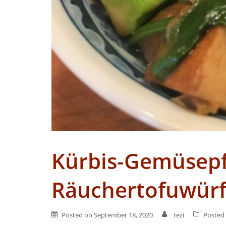
Kürbis-Gemüsep
Räuchertofuwürf
Posted on
September 18, 2020
rezi
Posted