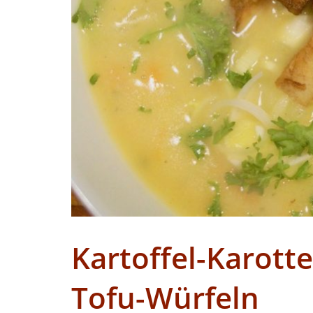
Kartoffel-Karott
Tofu-Würfeln