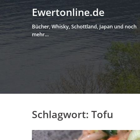
Skip
Ewertonline.de
to
content
Bücher, Whisky, Schottland, Japan und noch
mehr…
Schlagwort:
Tofu