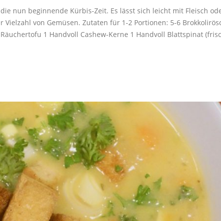
ie nun beginnende Kürbis-Zeit. Es lässt sich leicht mit Fleisch od
er Vielzahl von Gemüsen. Zutaten für 1-2 Portionen: 5-6 Brokkolirö
 Räuchertofu 1 Handvoll Cashew-Kerne 1 Handvoll Blattspinat (frisc