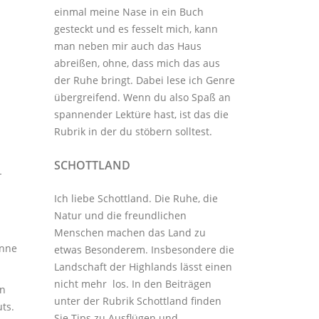
einmal meine Nase in ein Buch
gesteckt und es fesselt mich, kann
man neben mir auch das Haus
abreißen, ohne, dass mich das aus
der Ruhe bringt. Dabei lese ich Genre
übergreifend. Wenn du also Spaß an
spannender Lektüre hast, ist das die
Rubrik in der du stöbern solltest.
SCHOTTLAND
-
Ich liebe Schottland. Die Ruhe, die
Natur und die freundlichen
Menschen machen das Land zu
anne
etwas Besonderem. Insbesondere die
Landschaft der Highlands lässt einen
nicht mehr los. In den Beiträgen
en
unter der
Rubrik Schottland
finden
ts.
Sie Tips zu Ausflügen und