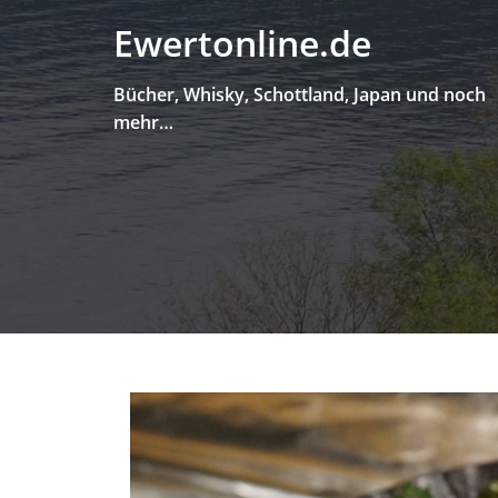
Skip
Ewertonline.de
to
content
Bücher, Whisky, Schottland, Japan und noch
mehr…