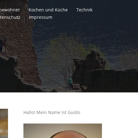
itbewohner
Kochen und Küche
Technik
tenschutz
Impressum
Hallo! Mein Name ist Guido