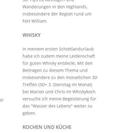
Wanderungen in den Highlands,
insbesondere der Region rund um
Fort William.
WHISKY
In meinem ersten Schottlandurlaub
habe ich zudem meine Leidenschaft
für guten Whisky entdeckt. Mit den
Beiträgen zu diesem Thema
und
insbesondere zu den monatlichen
3D
Treffen
(3D= 3. Dienstag im Monat)
bei Marion und Chris im
Whiskykoch
versuche ich meine Begeisterung für
er
das "Wasser des Lebens" weiter zu
geben.
KOCHEN UND KÜCHE