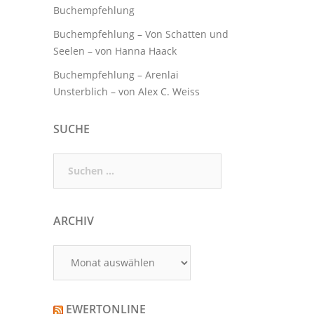
Buchempfehlung
Buchempfehlung – Von Schatten und
Seelen – von Hanna Haack
Buchempfehlung – Arenlai
Unsterblich – von Alex C. Weiss
SUCHE
Suchen
nach:
ARCHIV
Archiv
EWERTONLINE