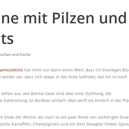
nne mit Pilzen und
ts
ochen und Küche
Gemüsekiste
hat nicht nur darin einen Wert, dass ich knackiges Bio
der vor, dass sich etwas in der Kiste befindet, das ich so noch
 sehen aus, wie Bonsai-Salat sind aber eine Züchtung, die
 Zubereitung ist denkbar einfach. Man wirft sie einfach in die Pf
am Ende der Woche, als noch so ein paar Reste von vorherigen Ess
kochte Kartoffeln, Champignons und ein Rest besagter Flower-Sprou