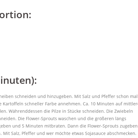
ortion:
inuten):
Scheiben schneiden und hinzugeben. Mit Salz und Pfeffer schon mal
e Kartoffeln schneller Farbe annehmen. Ca. 10 Minuten auf mittler
den. Währenddessen die Pilze in Stücke schneiden. Die Zwiebeln
schneiden. Die Flower-Sprouts waschen und die größeren längs
n geben und 5 Minuten mitbraten. Dann die Flower-Sprouts zugeben
 Mit Salz, Pfeffer und wer möchte etwas Sojasauce abschmecken.