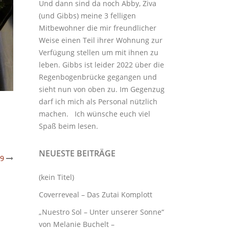
Und dann sind da noch Abby, Ziva
(und Gibbs) meine 3
felligen
Mitbewohner
die mir freundlicher
Weise einen Teil ihrer Wohnung zur
Verfügung stellen um mit ihnen zu
leben. Gibbs ist leider 2022 über die
Regenbogenbrücke gegangen und
sieht nun von oben zu. Im Gegenzug
darf ich mich als Personal nützlich
machen. Ich wünsche euch viel
Spaß beim lesen.
NEUESTE BEITRÄGE
19
(kein Titel)
Coverreveal – Das Zutai Komplott
„Nuestro Sol – Unter unserer Sonne“
von Melanie Buchelt –