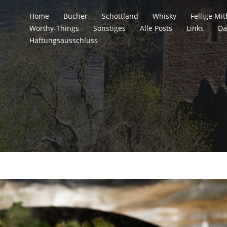
Home
Bücher
Schottland
Whisky
Fellige M
Worthy-Things
Sonstiges
Alle Posts
Links
Da
Haftungsausschluss