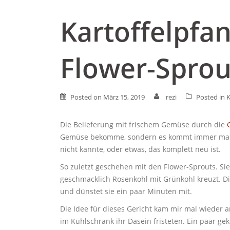
Kartoffelpfa
Flower-Sprou
Posted on
März 15, 2019
rezi
Posted in
K
Die Belieferung mit frischem Gemüse durch die
Gemüse bekomme, sondern es kommt immer mal wie
nicht kannte, oder etwas, das komplett neu ist.
So zuletzt geschehen mit den Flower-Sprouts. Sie
geschmacklich Rosenkohl mit Grünkohl kreuzt. Die
und dünstet sie ein paar Minuten mit.
Die Idee für dieses Gericht kam mir mal wieder 
im Kühlschrank ihr Dasein fristeten. Ein paar ge