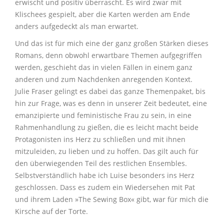
erwischt und positiv überrascht. Es wird zwar mit
Klischees gespielt, aber die Karten werden am Ende
anders aufgedeckt als man erwartet.
Und das ist für mich eine der ganz großen Stärken dieses
Romans, denn obwohl erwartbare Themen aufgegriffen
werden, geschieht das in vielen Fällen in einem ganz
anderen und zum Nachdenken anregenden Kontext.
Julie Fraser gelingt es dabei das ganze Themenpaket, bis
hin zur Frage, was es denn in unserer Zeit bedeutet, eine
emanzipierte und feministische Frau zu sein, in eine
Rahmenhandlung zu gießen, die es leicht macht beide
Protagonisten ins Herz zu schließen und mit ihnen
mitzuleiden, zu lieben und zu hoffen. Das gilt auch für
den überwiegenden Teil des restlichen Ensembles.
Selbstverständlich habe ich Luise besonders ins Herz
geschlossen. Dass es zudem ein Wiedersehen mit Pat
und ihrem Laden »The Sewing Box« gibt, war für mich die
Kirsche auf der Torte.