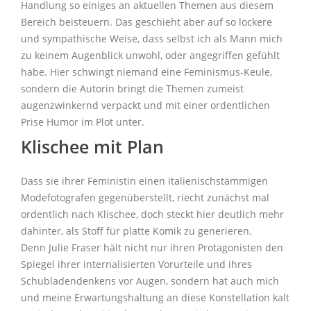
Handlung so einiges an aktuellen Themen aus diesem
Bereich beisteuern. Das geschieht aber auf so lockere
und sympathische Weise, dass selbst ich als Mann mich
zu keinem Augenblick unwohl, oder angegriffen gefühlt
habe. Hier schwingt niemand eine Feminismus-Keule,
sondern die Autorin bringt die Themen zumeist
augenzwinkernd verpackt und mit einer ordentlichen
Prise Humor im Plot unter.
Klischee mit Plan
Dass sie ihrer Feministin einen italienischstämmigen
Modefotografen gegenüberstellt, riecht zunächst mal
ordentlich nach Klischee, doch steckt hier deutlich mehr
dahinter, als Stoff für platte Komik zu generieren.
Denn Julie Fraser hält nicht nur ihren Protagonisten den
Spiegel ihrer internalisierten Vorurteile und ihres
Schubladendenkens vor Augen, sondern hat auch mich
und meine Erwartungshaltung an diese Konstellation kalt