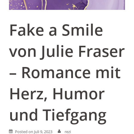
Fake a Smile
von Julie Fraser
– Romance mit
Herz, Humor
und Tiefgang
Posted on
Juli 9, 2023
rezi