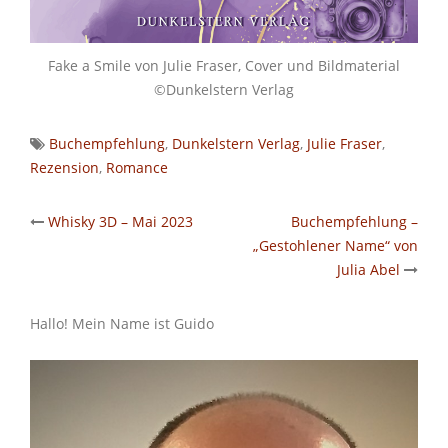
Fake a Smile von Julie Fraser, Cover und Bildmaterial
©Dunkelstern Verlag
Buchempfehlung
,
Dunkelstern Verlag
,
Julie Fraser
,
Rezension
,
Romance
Post
Whisky 3D – Mai 2023
Buchempfehlung –
„Gestohlener Name“ von
navigation
Julia Abel
Hallo! Mein Name ist Guido