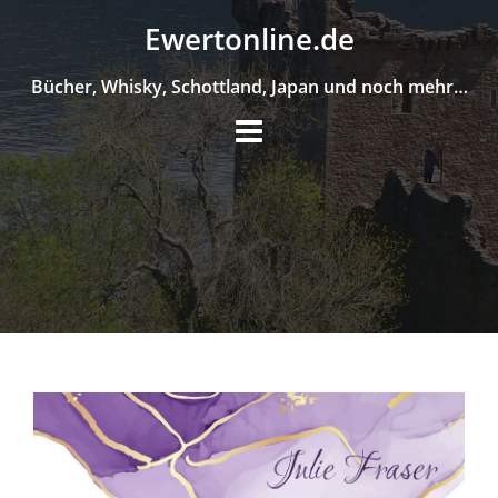
Skip
Ewertonline.de
to
content
Bücher, Whisky, Schottland, Japan und noch mehr…