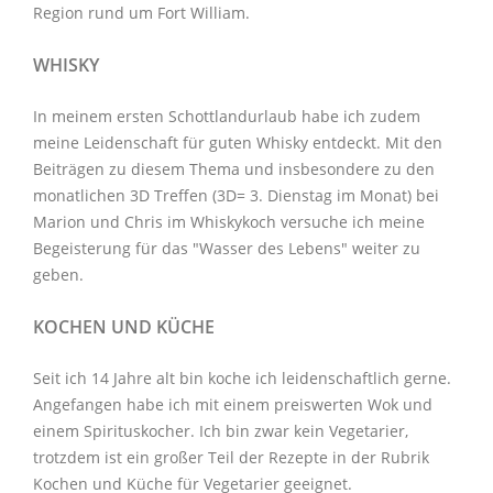
Region rund um Fort William.
WHISKY
In meinem ersten Schottlandurlaub habe ich zudem
meine Leidenschaft für guten Whisky entdeckt. Mit den
Beiträgen zu diesem Thema
und insbesondere zu den
monatlichen
3D Treffen
(3D= 3. Dienstag im Monat) bei
Marion und Chris im
Whiskykoch
versuche ich meine
Begeisterung für das "Wasser des Lebens" weiter zu
geben.
KOCHEN UND KÜCHE
Seit ich 14 Jahre alt bin koche ich leidenschaftlich gerne.
Angefangen habe ich mit einem preiswerten Wok und
einem Spirituskocher. Ich bin zwar kein Vegetarier,
trotzdem ist ein großer Teil der Rezepte in der Rubrik
Kochen und Küche
für Vegetarier geeignet.