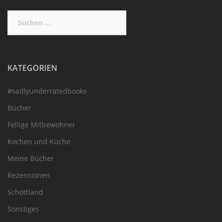
Suchen
nach:
KATEGORIEN
#sadlyunderratedbooks
Bücher
Fellige Mitbewohner
Kochen und Küche
Meine Bücher
Rezensionen
Schottland
Sonstiges