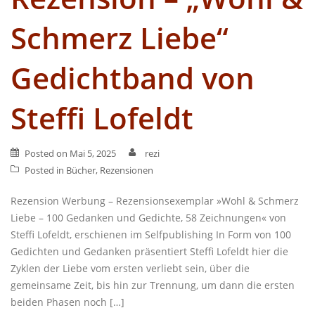
Schmerz Liebe“
Gedichtband von
Steffi Lofeldt
Posted on
Mai 5, 2025
rezi
Posted in
Bücher
,
Rezensionen
Rezension Werbung – Rezensionsexemplar »Wohl & Schmerz
Liebe – 100 Gedanken und Gedichte, 58 Zeichnungen« von
Steffi Lofeldt, erschienen im Selfpublishing In Form von 100
Gedichten und Gedanken präsentiert Steffi Lofeldt hier die
Zyklen der Liebe vom ersten verliebt sein, über die
gemeinsame Zeit, bis hin zur Trennung, um dann die ersten
beiden Phasen noch […]