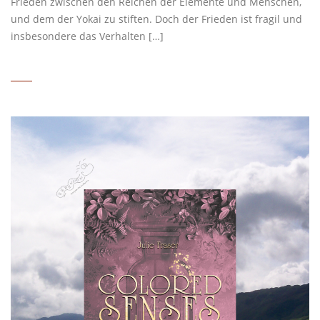
Frieden zwischen den Reichen der Elemente und Menschen,
und dem der Yokai zu stiften. Doch der Frieden ist fragil und
insbesondere das Verhalten […]