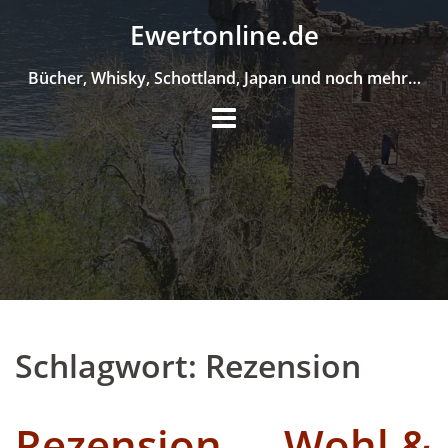
Skip
Ewertonline.de
to
content
Bücher, Whisky, Schottland, Japan und noch mehr…
Schlagwort:
Rezension
Rezension – „Wohl &