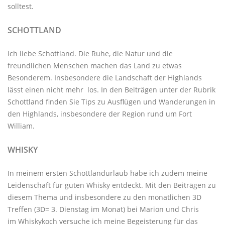
solltest.
SCHOTTLAND
Ich liebe Schottland. Die Ruhe, die Natur und die
freundlichen Menschen machen das Land zu etwas
Besonderem. Insbesondere die Landschaft der Highlands
lässt einen nicht mehr los. In den Beiträgen unter der
Rubrik
Schottland
finden Sie Tips zu Ausflügen und Wanderungen in
den Highlands, insbesondere der Region rund um Fort
William.
WHISKY
In meinem ersten Schottlandurlaub habe ich zudem meine
Leidenschaft für guten Whisky entdeckt. Mit den
Beiträgen zu
diesem Thema
und insbesondere zu den monatlichen
3D
Treffen
(3D= 3. Dienstag im Monat) bei Marion und Chris
im
Whiskykoch
versuche ich meine Begeisterung für das