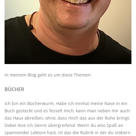
In meinem Blog geht es um diese Themen:
BÜCHER
Ich bin ein Bücherwurm. Habe ich einmal meine Nase in ein
Buch gesteckt und es fesselt mich, kann man neben mir auch
das Haus abreißen, ohne, dass mich das aus der Ruhe bringt.
Dabei lese ich Genre übergreifend. Wenn du also Spaß an
spannender Lektüre hast, ist das die Rubrik in der du stöbern