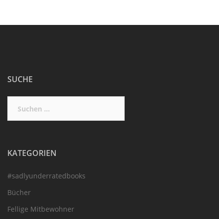
SUCHE
Suchen
nach:
KATEGORIEN
#sadlyunderratedbooks
Bücher
Fellige Mitbewohner