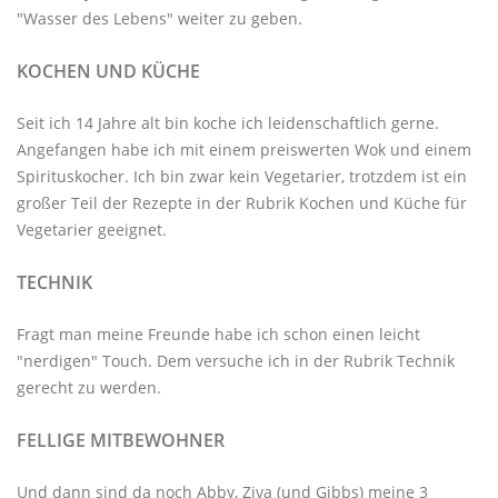
"Wasser des Lebens" weiter zu geben.
KOCHEN UND KÜCHE
Seit ich 14 Jahre alt bin koche ich leidenschaftlich gerne.
Angefangen habe ich mit einem preiswerten Wok und einem
Spirituskocher. Ich bin zwar kein Vegetarier, trotzdem ist ein
großer Teil der Rezepte in der Rubrik
Kochen und Küche
für
Vegetarier geeignet.
TECHNIK
Fragt man meine Freunde habe ich schon einen leicht
"nerdigen" Touch. Dem versuche ich in der Rubrik
Technik
gerecht zu werden.
FELLIGE MITBEWOHNER
Und dann sind da noch Abby, Ziva (und Gibbs) meine 3