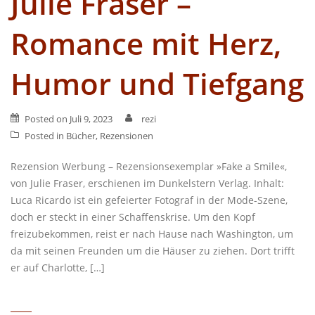
Julie Fraser –
Romance mit Herz,
Humor und Tiefgang
Posted on
Juli 9, 2023
rezi
Posted in
Bücher
,
Rezensionen
Rezension Werbung – Rezensionsexemplar »Fake a Smile«,
von Julie Fraser, erschienen im Dunkelstern Verlag. Inhalt:
Luca Ricardo ist ein gefeierter Fotograf in der Mode-Szene,
doch er steckt in einer Schaffenskrise. Um den Kopf
freizubekommen, reist er nach Hause nach Washington, um
da mit seinen Freunden um die Häuser zu ziehen. Dort trifft
er auf Charlotte, […]