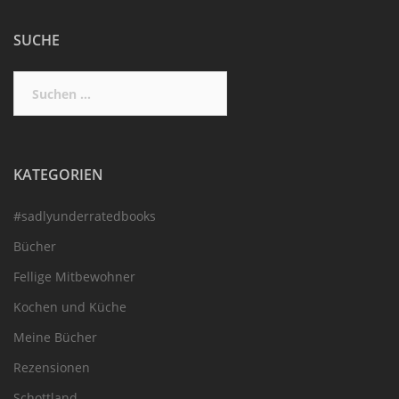
SUCHE
Suchen
nach:
KATEGORIEN
#sadlyunderratedbooks
Bücher
Fellige Mitbewohner
Kochen und Küche
Meine Bücher
Rezensionen
Schottland