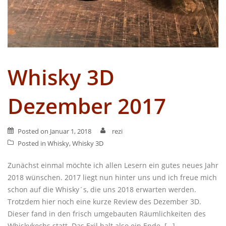
Whisky 3D
Dezember 2017
Posted on
Januar 1, 2018
rezi
Posted in
Whisky
,
Whisky 3D
Zunächst einmal möchte ich allen Lesern ein gutes neues Jahr
2018 wünschen. 2017 liegt nun hinter uns und ich freue mich
schon auf die Whisky´s, die uns 2018 erwarten werden.
Trotzdem hier noch eine kurze Review des Dezember 3D.
Dieser fand in den frisch umgebauten Räumlichkeiten des
Whiskykochs statt. Das Exil halt also ein Ende. […]