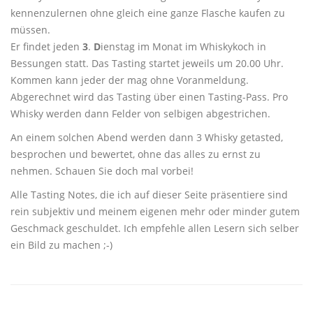
kennenzulernen ohne gleich eine ganze Flasche kaufen zu
müssen.
Er findet jeden
3
.
D
ienstag im Monat im Whiskykoch in
Bessungen statt. Das Tasting startet jeweils um 20.00 Uhr.
Kommen kann jeder der mag ohne Voranmeldung.
Abgerechnet wird das Tasting über einen Tasting-Pass. Pro
Whisky werden dann Felder von selbigen abgestrichen.
An einem solchen Abend werden dann 3 Whisky getasted,
besprochen und bewertet, ohne das alles zu ernst zu
nehmen. Schauen Sie doch mal vorbei!
Alle Tasting Notes, die ich auf dieser Seite präsentiere sind
rein subjektiv und meinem eigenen mehr oder minder gutem
Geschmack geschuldet. Ich empfehle allen Lesern sich selber
ein Bild zu machen ;-)