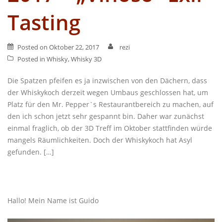
Tasting
Posted on
Oktober 22, 2017
rezi
Posted in
Whisky
,
Whisky 3D
Die Spatzen pfeifen es ja inzwischen von den Dächern, dass
der Whiskykoch derzeit wegen Umbaus geschlossen hat, um
Platz für den Mr. Pepper`s Restaurantbereich zu machen, auf
den ich schon jetzt sehr gespannt bin. Daher war zunächst
einmal fraglich, ob der 3D Treff im Oktober stattfinden würde
mangels Räumlichkeiten. Doch der Whiskykoch hat Asyl
gefunden. […]
Beitragsnavigation
Ältere Beiträge
Neuere Beiträge
Hallo! Mein Name ist Guido