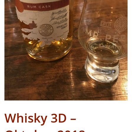
Whisky 3D –