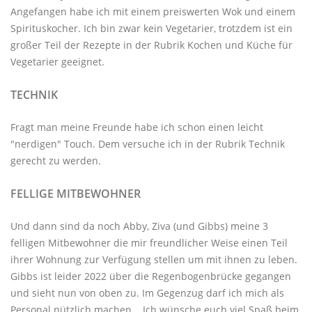
Angefangen habe ich mit einem preiswerten Wok und einem
Spirituskocher. Ich bin zwar kein Vegetarier, trotzdem ist ein
großer Teil der Rezepte in der Rubrik
Kochen und Küche
für
Vegetarier geeignet.
TECHNIK
Fragt man meine Freunde habe ich schon einen leicht
"nerdigen" Touch. Dem versuche ich in der Rubrik
Technik
gerecht zu werden.
FELLIGE MITBEWOHNER
Und dann sind da noch Abby, Ziva (und Gibbs) meine 3
felligen Mitbewohner
die mir freundlicher Weise einen Teil
ihrer Wohnung zur Verfügung stellen um mit ihnen zu leben.
Gibbs ist leider 2022 über die Regenbogenbrücke gegangen
und sieht nun von oben zu. Im Gegenzug darf ich mich als
Personal nützlich machen. Ich wünsche euch viel Spaß beim