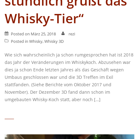
stündlich grüßt das
Whisky-Tier“
Posted on
März 25, 2018
rezi
Posted in
Whisky
,
Whisky 3D
Wie sich wahrscheinlich ja schon rumgesprochen hat ist 2018
das Jahr der Veränderungen im Whiskykoch. Abzusehen war
dies ja schon Ende letzten Jahres als das Geschäft wegen
Umbaus geschlossen war und die 3D Treffen im Exil
stattfanden. (Siehe Berichte vom Oktober 2017 und
November). Der Dezember 3D fand dann schon im
umgebauten Whisky-Koch statt, aber noch […]