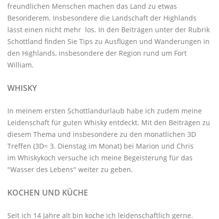
freundlichen Menschen machen das Land zu etwas
Besonderem. Insbesondere die Landschaft der Highlands
lässt einen nicht mehr los. In den Beiträgen unter der
Rubrik
Schottland
finden Sie Tips zu Ausflügen und Wanderungen in
den Highlands, insbesondere der Region rund um Fort
William.
WHISKY
In meinem ersten Schottlandurlaub habe ich zudem meine
Leidenschaft für guten Whisky entdeckt. Mit den
Beiträgen zu
diesem Thema
und insbesondere zu den monatlichen
3D
Treffen
(3D= 3. Dienstag im Monat) bei Marion und Chris
im
Whiskykoch
versuche ich meine Begeisterung für das
"Wasser des Lebens" weiter zu geben.
KOCHEN UND KÜCHE
Seit ich 14 Jahre alt bin koche ich leidenschaftlich gerne.